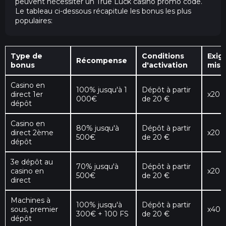
peuvent nécessiter un True Luck casino promo code.
Le tableau ci-dessous récapitule les bonus les plus
populaires:
Type de
Conditions
Exig
Récompense
bonus
d'activation
mise
Casino en
100% jusqu'à 1
Dépôt à partir
direct 1er
x20
000€
de 20 €
dépôt
Casino en
80% jusqu'à
Dépôt à partir
direct 2ème
x20
500€
de 20 €
dépôt
3e dépôt au
70% jusqu'à
Dépôt à partir
casino en
x20
500€
de 20 €
direct
Machines à
100% jusqu'à
Dépôt à partir
sous, premier
x40
300€ + 100 FS
de 20 €
dépôt