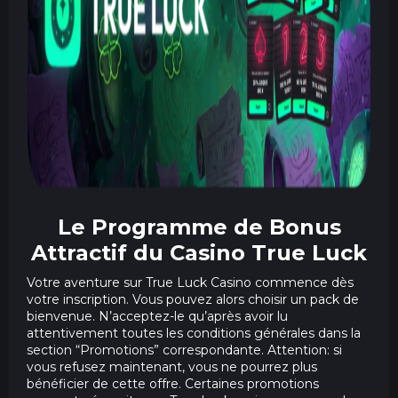
Le Programme de Bonus
Attractif du Casino True Luck
Votre aventure sur True Luck Casino commence dès
votre inscription. Vous pouvez alors choisir un pack de
bienvenue. N’acceptez-le qu’après avoir lu
attentivement toutes les conditions générales dans la
section “Promotions” correspondante. Attention: si
vous refusez maintenant, vous ne pourrez plus
bénéficier de cette offre. Certaines promotions