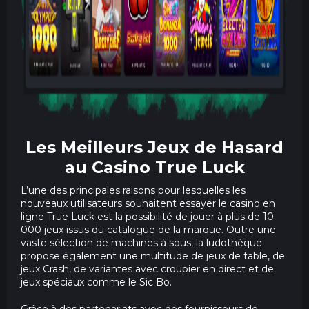
Les Meilleurs Jeux de Hasard
au Casino True Luck
L’une des principales raisons pour lesquelles les
nouveaux utilisateurs souhaitent essayer le casino en
ligne True Luck est la possibilité de jouer à plus de 10
000 jeux issus du catalogue de la marque. Outre une
vaste sélection de machines à sous, la ludothèque
propose également une multitude de jeux de table, de
jeux Crash, de variantes avec croupier en direct et de
jeux spéciaux comme le Sic Bo.