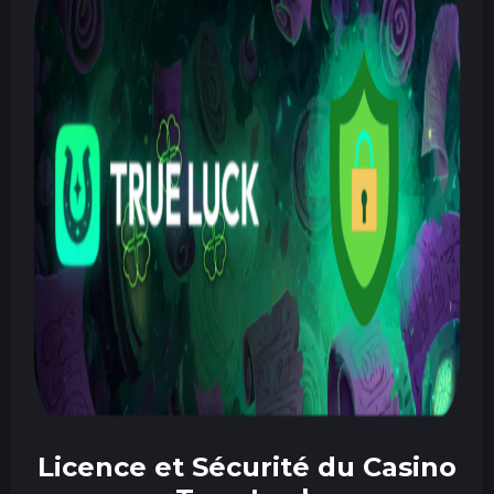
Licence et Sécurité du Casino