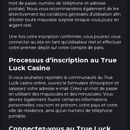
mot de passe, numéro de téléphone et adresse
postale). Nous vous recommandons également de lire
attentivement les conditions générales d’utilisation afin
d’éviter toute mauvaise surprise lorsque vous jouez en
argent réel.
Une fois votre inscription confirmée, vous pourrez vous
connecter au site en tant qu’utilisateur réel et effectuer
votre premier dépôt sur votre compte de paris.
Processus d’inscription au True
Luck Casino
Si vous souhaitez rejoindre la communauté du True
Luck casino online, ouvrez le formulaire d’inscription et
saisissez votre adresse e-mail. Créez un mot de passe
en utilisant des majuscules et des minuscules. Vous
devrez également fournir certaines informations
personnelles: vos nom et prénom, votre pays et votre
ville de résidence, ainsi qu’un numéro de téléphone
portable.
Connectez-vous au True Luck