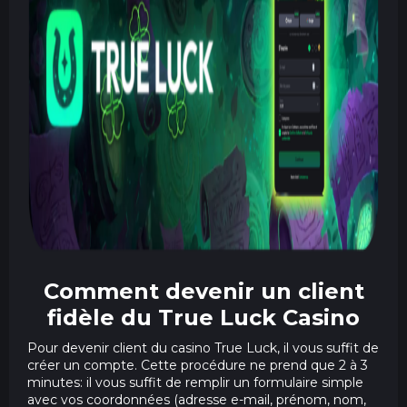
Comment devenir un client
fidèle du True Luck Casino
Pour devenir client du casino True Luck, il vous suffit de
créer un compte. Cette procédure ne prend que 2 à 3
minutes: il vous suffit de remplir un formulaire simple
avec vos coordonnées (adresse e-mail, prénom, nom,