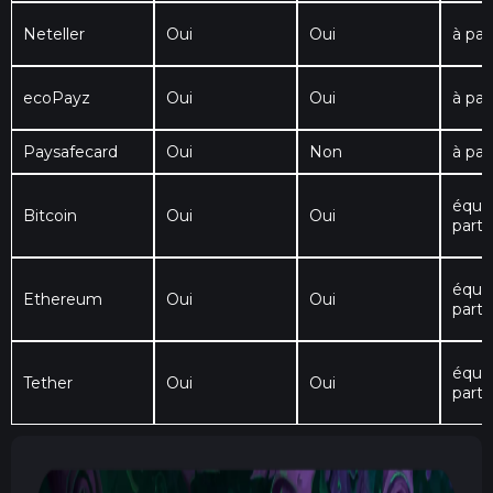
Neteller
Oui
Oui
à par
ecoPayz
Oui
Oui
à par
Paysafecard
Oui
Non
à par
équiv
Bitcoin
Oui
Oui
parti
équiv
Ethereum
Oui
Oui
parti
équiv
Tether
Oui
Oui
parti